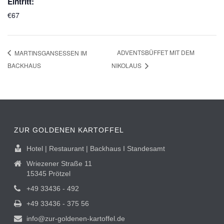
Eintritt:
€67
ADVENTSBÜFFET MIT DEM
MARTINSGANSESSEN IM
BACKHAUS
NIKOLAUS
ZUR GOLDENEN KARTOFFEL
Hotel | Restaurant | Backhaus I Standesamt
Wriezener Straße 11
15345 Prötzel
+49 33436 - 492
+49 33436 - 375 56
info@zur-goldenen-kartoffel.de