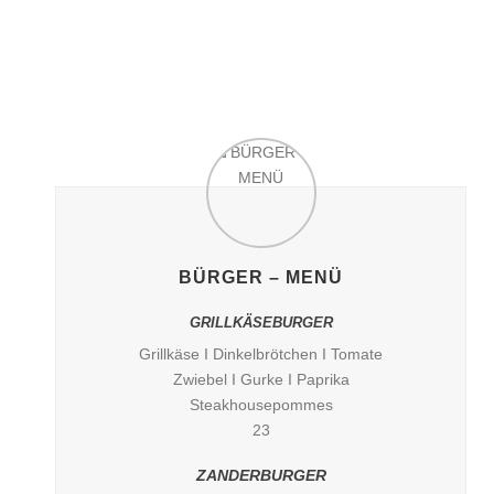
BÜRGER – MENÜ
GRILLKÄSEBURGER
Grillkäse I Dinkelbrötchen I Tomate
Zwiebel I Gurke I Paprika
Steakhousepommes
23
ZANDERBURGER