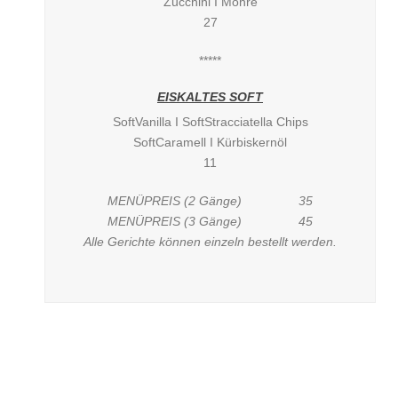
Zucchini I Möhre
27
*****
EISKALTES SOFT
SoftVanilla I SoftStracciatella Chips
SoftCaramell I Kürbiskernöl
11
MENÜPREIS (2 Gänge) 35
MENÜPREIS (3 Gänge) 45
Alle Gerichte können einzeln bestellt werden.