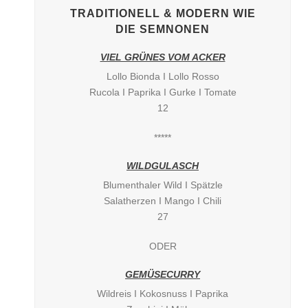
TRADITIONELL & MODERN WIE
DIE SEMNONEN
VIEL GRÜNES VOM ACKER
Lollo Bionda I Lollo Rosso
Rucola I Paprika I Gurke I Tomate
12
*****
WILDGULASCH
Blumenthaler Wild I Spätzle
Salatherzen I Mango I Chili
27
ODER
GEMÜSECURRY
Wildreis I Kokosnuss I Paprika