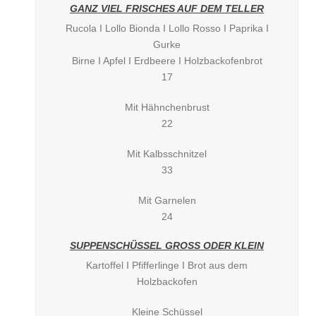
GANZ VIEL FRISCHES AUF DEM TELLER
Rucola I Lollo Bionda I Lollo Rosso I Paprika I
Gurke
Birne I Apfel I Erdbeere I Holzbackofenbrot
17
Mit Hähnchenbrust
22
Mit Kalbsschnitzel
33
Mit Garnelen
24
SUPPENSCHÜSSEL GROSS ODER KLEIN
Kartoffel I Pfifferlinge I Brot aus dem
Holzbackofen
Kleine Schüssel