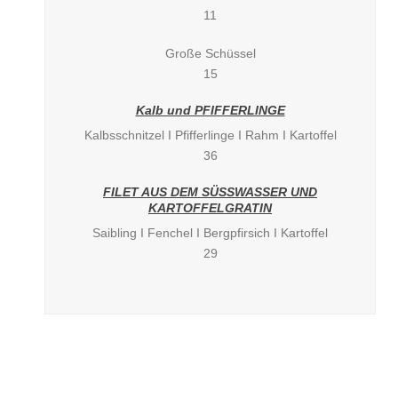
11
Große Schüssel
15
Kalb und PFIFFERLINGE
Kalbsschnitzel I Pfifferlinge I Rahm I Kartoffel
36
FILET AUS DEM SÜSSWASSER UND
KARTOFFELGRATIN
Saibling I Fenchel I Bergpfirsich I Kartoffel
29