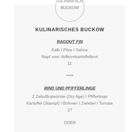
KULINARISCHES BUCKOW
RAGOUT FIN
Kalb I Pilze I Sahne
Napf vom Vollkornkartoffelbrot
11
*****
RIND UND PFIFFERLINGE
2 ZebuBratwürste (Dry Age) I Pfifferlinge
Kartoffel (Stampf) I Bohnen I Zwiebel I Tomate
27
ODER