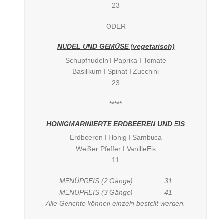
23
ODER
NUDEL UND GEMÜSE (vegetarisch)
Schupfnudeln I Paprika I Tomate
Basilikum I Spinat I Zucchini
23
*****
HONIGMARINIERTE ERDBEEREN UND EIS
Erdbeeren I Honig I Sambuca
Weißer Pfeffer I VanilleEis
11
MENÜPREIS (2 Gänge) 31
MENÜPREIS (3 Gänge) 41
Alle Gerichte können einzeln bestellt werden.