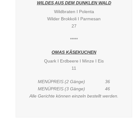
WILDES AUS DEM DUNKLEN WALD
Wildbraten I Polenta
Wilder Brokkoli I Parmesan
27
*****
OMAS KÄSEKUCHEN
Quark I Erdbeere I Minze I Eis
11
MENÜPREIS (2 Gänge) 36
MENÜPREIS (3 Gänge) 46
Alle Gerichte können einzeln bestellt werden.