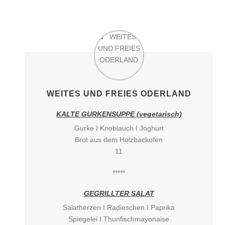
WEITES UND FREIES ODERLAND
KALTE GURKENSUPPE (vegetarisch)
Gurke I Knoblauch I Joghurt
Brot aus dem Holzbackofen
11
*****
GEGRILLTER SALAT
Salatherzen I Radieschen I Paprika
Spiegelei I Thunfischmayonaise