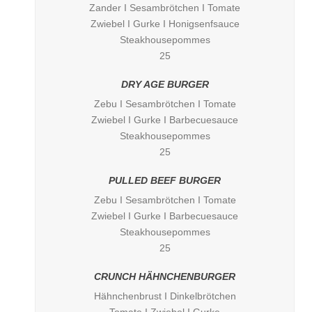
Zander I Sesambrötchen I Tomate
Zwiebel I Gurke I Honigsenfsauce
Steakhousepommes
25
DRY AGE BURGER
Zebu I Sesambrötchen I Tomate
Zwiebel I Gurke I Barbecuesauce
Steakhousepommes
25
PULLED BEEF BURGER
Zebu I Sesambrötchen I Tomate
Zwiebel I Gurke I Barbecuesauce
Steakhousepommes
25
CRUNCH HÄHNCHENBURGER
Hähnchenbrust I Dinkelbrötchen