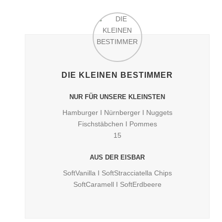
DIE KLEINEN BESTIMMER
NUR FÜR UNSERE KLEINSTEN
Hamburger I Nürnberger I Nuggets
Fischstäbchen I Pommes
15
AUS DER EISBAR
SoftVanilla I SoftStracciatella Chips
SoftCaramell I SoftErdbeere