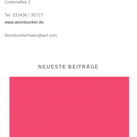
Lindenallee 1
Tel. 033436 / 35727
www.atombunker.de
Atombunkerhako@aol.com
NEUESTE BEITRÄGE