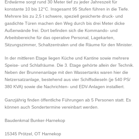
Erdwärme sorgt rund 30 Meter tief zu jeder Jahreszeit für
konstante 10 bis 12°C. Insgesamt 95 Stufen führen in die Tiefe.
Mehrere bis zu 2,5 t schwere, speziell gesicherte druck- und
gasdichte Türen machen den Weg durch bis drei Meter dicke
Außenwände frei. Dort befinden sich die Kommando- und
Arbeitsbereiche für das operative Personal, Lagekarten,
Sitzungszimmer, Schaltzentralen und die Räume für den Minister.
In der mittleren Etage liegen Küche und Kantine sowie mehrere
Speise- und Schlafräume. Die 3. Etage gehörte allein der Technik.
Neben der Brunnenanlage mit den Wassertanks waren hier die
Netzersatzanlage, bestehend aus vier Schiffsdieseln (je 540 PS/
380 KVA) sowie die Nachrichten- und EDV-Anlagen installiert.
Ganzjährig finden öffentliche Führungen ab 5 Personen statt. Es
können auch Sondertermine vereinbart werden.
Baudenkmal Bunker-Harnekop
15345 Prötzel, OT Harnekop