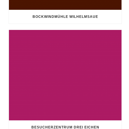
BOCKWINDMÜHLE WILHELMSAUE
BESUCHERZENTRUM DREI EICHEN