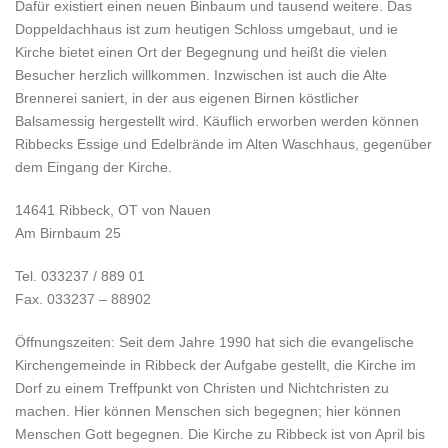
Dafür existiert einen neuen Binbaum und tausend weitere. Das
Doppeldachhaus ist zum heutigen Schloss umgebaut, und ie
Kirche bietet einen Ort der Begegnung und heißt die vielen
Besucher herzlich willkommen. Inzwischen ist auch die Alte
Brennerei saniert, in der aus eigenen Birnen köstlicher
Balsamessig hergestellt wird. Käuflich erworben werden können
Ribbecks Essige und Edelbrände im Alten Waschhaus, gegenüber
dem Eingang der Kirche.
14641 Ribbeck, OT von Nauen
Am Birnbaum 25
Tel. 033237 / 889 01
Fax. 033237 – 88902
Öffnungszeiten: Seit dem Jahre 1990 hat sich die evangelische
Kirchengemeinde in Ribbeck der Aufgabe gestellt, die Kirche im
Dorf zu einem Treffpunkt von Christen und Nichtchristen zu
machen. Hier können Menschen sich begegnen; hier können
Menschen Gott begegnen. Die Kirche zu Ribbeck ist von April bis